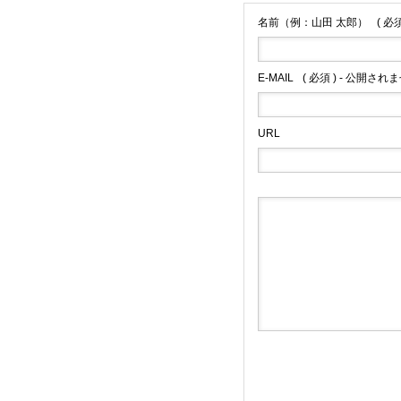
名前（例：山田 太郎）
( 必須
E-MAIL
( 必須 ) - 公開されま
URL