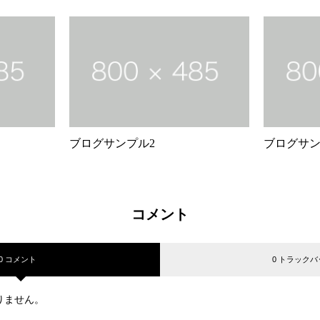
ブログサンプル2
ブログサン
コメント
0 コメント
0 トラックバ
りません。