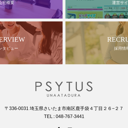
会社概要
運営サイ
ERVIEW
RECR
ンタビュー
採用情
〒336-0031 埼玉県さいたま市南区鹿手袋４丁目２６−２７
TEL : 048-767-3441