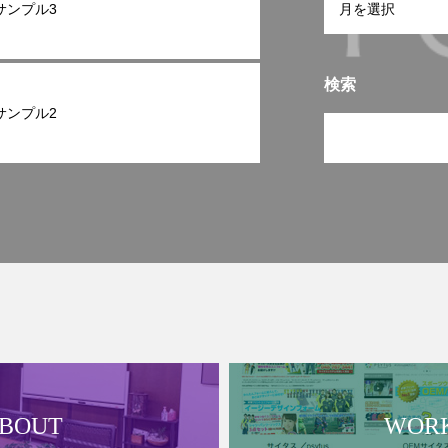
サンプル3
検索
サンプル2
BOUT
WOR