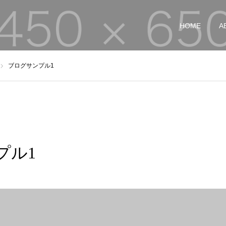
HOME
A
ブログサンプル1
プル1