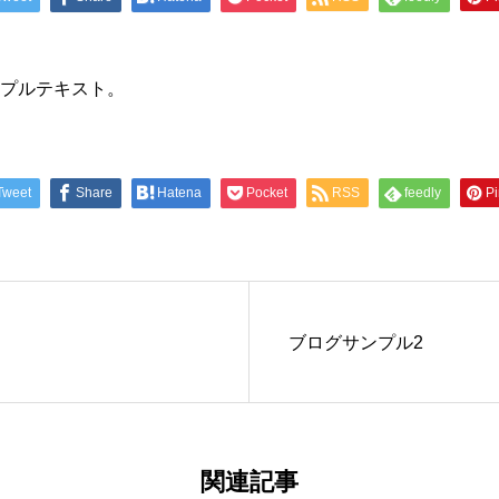
プルテキスト。
Tweet
Share
Hatena
Pocket
RSS
feedly
Pi
ブログサンプル2
関連記事