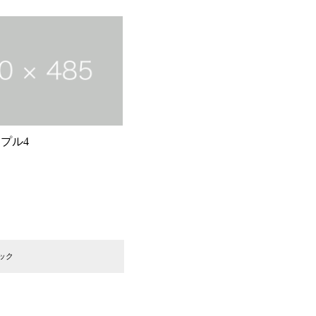
プル4
ック