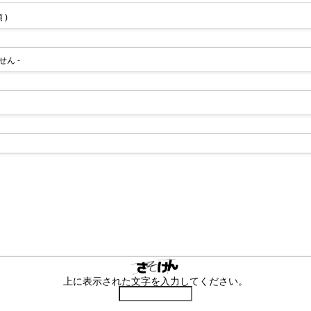
 )
せん -
上に表示された文字を入力してください。