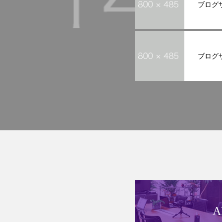
ブログ
ブログ
A